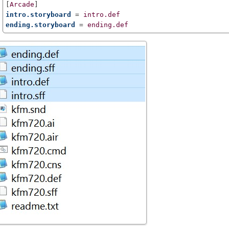
[
Arcade
intro.storyboard
 = 
intro.def
ending.storyboard
 = 
ending.def