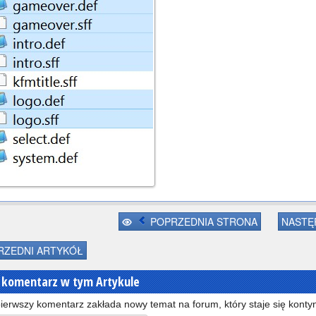
POPRZEDNIA STRONA
NASTĘ
ZEDNI ARTYKÓŁ
 komentarz w tym Artykule
ierwszy komentarz zakłada nowy temat na forum, który staje się kontyn