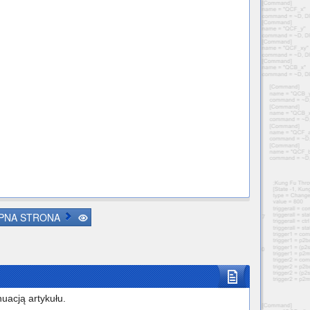
PNA STRONA
uacją artykułu.