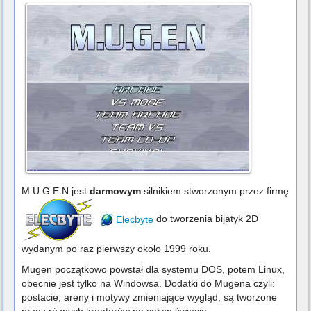
M.U.G.E.N jest
darmowym
silnikiem stworzonym przez firmę
Elecbyte
do tworzenia bijatyk 2D
wydanym po raz pierwszy około 1999 roku.
Mugen początkowo powstał dla systemu DOS, potem Linux,
obecnie jest tylko na Windowsa. Dodatki do Mugena czyli:
postacie, areny i motywy zmieniające wygląd, są tworzone