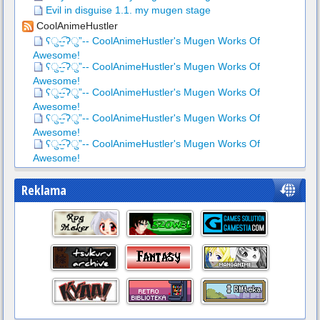
Evil in disguise 1.1. my mugen stage
CoolAnimeHustler
ʕु-̫͡-ʔु”-- CoolAnimeHustler's Mugen Works Of
Awesome!
ʕु-̫͡-ʔु”-- CoolAnimeHustler's Mugen Works Of
Awesome!
ʕु-̫͡-ʔु”-- CoolAnimeHustler's Mugen Works Of
Awesome!
ʕु-̫͡-ʔु”-- CoolAnimeHustler's Mugen Works Of
Awesome!
ʕु-̫͡-ʔु”-- CoolAnimeHustler's Mugen Works Of
Awesome!
Reklama