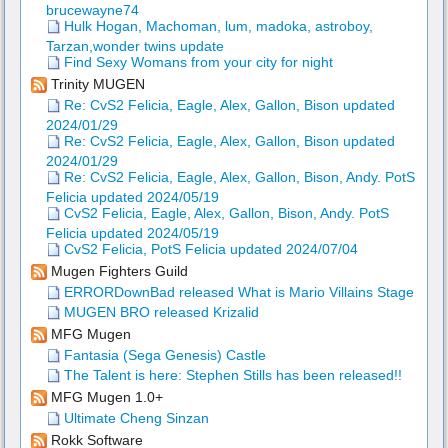
brucewayne74
Hulk Hogan, Machoman, lum, madoka, astroboy,
Tarzan,wonder twins update
Find Sexy Womans from your city for night
Trinity MUGEN
Re: CvS2 Felicia, Eagle, Alex, Gallon, Bison updated
2024/01/29
Re: CvS2 Felicia, Eagle, Alex, Gallon, Bison updated
2024/01/29
Re: CvS2 Felicia, Eagle, Alex, Gallon, Bison, Andy. PotS
Felicia updated 2024/05/19
CvS2 Felicia, Eagle, Alex, Gallon, Bison, Andy. PotS
Felicia updated 2024/05/19
CvS2 Felicia, PotS Felicia updated 2024/07/04
Mugen Fighters Guild
ERRORDownBad released What is Mario Villains Stage
MUGEN BRO released Krizalid
MFG Mugen
Fantasia (Sega Genesis) Castle
The Talent is here: Stephen Stills has been released!!
MFG Mugen 1.0+
Ultimate Cheng Sinzan
Rokk Software