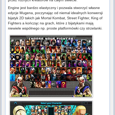
przez różnych kreatorów na całym świecie.
Engine jest bardzo elastyczny i pozwala stworzyć własne
edycje Mugena, poczynając od niemal idealnych konwersji
bijatyk 2D takich jak Mortal Kombat, Street Fighter, King of
Fighters a kończąc na grach, które z bijatykami mają
niewiele wspólnego np. proste platformówki czy strzelanki.