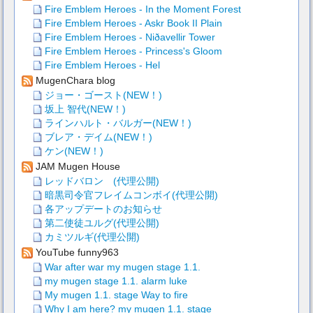
Fire Emblem Heroes - In the Moment Forest
Fire Emblem Heroes - Askr Book II Plain
Fire Emblem Heroes - Niðavellir Tower
Fire Emblem Heroes - Princess's Gloom
Fire Emblem Heroes - Hel
MugenChara blog
ジョー・ゴースト(NEW！)
坂上 智代(NEW！)
ラインハルト・バルガー(NEW！)
ブレア・デイム(NEW！)
ケン(NEW！)
JAM Mugen House
レッドバロン (代理公開)
暗黒司令官フレイムコンボイ(代理公開)
各アップデートのお知らせ
第二使徒ユルグ(代理公開)
カミツルギ(代理公開)
YouTube funny963
War after war my mugen stage 1.1.
my mugen stage 1.1. alarm luke
My mugen 1.1. stage Way to fire
Why I am here? my mugen 1.1. stage