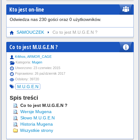
Kto jest on-line
Odwiedza nas 230 gości oraz 0 użytkowników.
SAMOUCZEK
Co to jest M.U.G.E.N ?
Co to jest M.U.G.E.N ?
K4thos, ARMOR_CAGE
Kategoria:
Mugen
Utworzono: 23 czerwiec 2015
Poprawiono: 26 październik 2017
Odsłony: 39720
M.U.G.E.N
Spis treści
Co to jest M.U.G.E.N ?
Wersje Mugena
Słowo M.U.G.E.N
Historia Mugena
Wszystkie strony