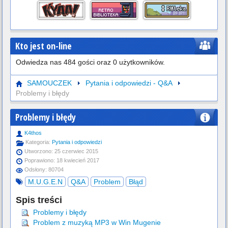
Kto jest on-line
Odwiedza nas 484 gości oraz 0 użytkowników.
SAMOUCZEK
Pytania i odpowiedzi - Q&A
Problemy i błędy
Problemy i błędy
K4thos
Kategoria:
Pytania i odpowiedzi
Utworzono: 25 czerwiec 2015
Poprawiono: 18 kwiecień 2017
Odsłony: 80704
M.U.G.E.N
Q&A
Problem
Błąd
Spis treści
Problemy i błędy
Problem z muzyką MP3 w Win Mugenie