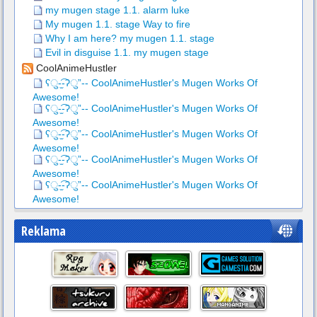
my mugen stage 1.1. alarm luke
My mugen 1.1. stage Way to fire
Why I am here? my mugen 1.1. stage
Evil in disguise 1.1. my mugen stage
CoolAnimeHustler
ʕु-̫͡-ʔु”-- CoolAnimeHustler's Mugen Works Of
Awesome!
ʕु-̫͡-ʔु”-- CoolAnimeHustler's Mugen Works Of
Awesome!
ʕु-̫͡-ʔु”-- CoolAnimeHustler's Mugen Works Of
Awesome!
ʕु-̫͡-ʔु”-- CoolAnimeHustler's Mugen Works Of
Awesome!
ʕु-̫͡-ʔु”-- CoolAnimeHustler's Mugen Works Of
Awesome!
Reklama