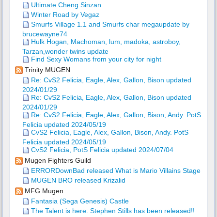
Ultimate Cheng Sinzan
Winter Road by Vegaz
Smurfs Village 1.1 and Smurfs char megaupdate by
brucewayne74
Hulk Hogan, Machoman, lum, madoka, astroboy,
Tarzan,wonder twins update
Find Sexy Womans from your city for night
Trinity MUGEN
Re: CvS2 Felicia, Eagle, Alex, Gallon, Bison updated
2024/01/29
Re: CvS2 Felicia, Eagle, Alex, Gallon, Bison updated
2024/01/29
Re: CvS2 Felicia, Eagle, Alex, Gallon, Bison, Andy. PotS
Felicia updated 2024/05/19
CvS2 Felicia, Eagle, Alex, Gallon, Bison, Andy. PotS
Felicia updated 2024/05/19
CvS2 Felicia, PotS Felicia updated 2024/07/04
Mugen Fighters Guild
ERRORDownBad released What is Mario Villains Stage
MUGEN BRO released Krizalid
MFG Mugen
Fantasia (Sega Genesis) Castle
The Talent is here: Stephen Stills has been released!!