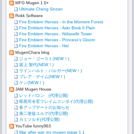
MFG Mugen 1.0+
Ultimate Cheng Sinzan
Rokk Software
Fire Emblem Heroes - In the Moment Forest
Fire Emblem Heroes - Askr Book II Plain
Fire Emblem Heroes - Niðavellir Tower
Fire Emblem Heroes - Princess's Gloom
Fire Emblem Heroes - Hel
MugenChara blog
ジョー・ゴースト(NEW！)
坂上 智代(NEW！)
ラインハルト・バルガー(NEW！)
ブレア・デイム(NEW！)
ケン(NEW！)
JAM Mugen House
レッドバロン (代理公開)
暗黒司令官フレイムコンボイ(代理公開)
各アップデートのお知らせ
第二使徒ユルグ(代理公開)
カミツルギ(代理公開)
YouTube funny963
War after war my mugen stage 1.1.