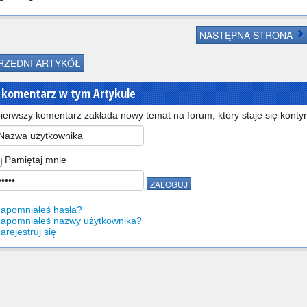
NASTĘPNA STRONA
ZEDNI ARTYKÓŁ
 komentarz w tym Artykule
ierwszy komentarz zakłada nowy temat na forum, który staje się kontyn
Pamiętaj mnie
apomniałeś hasła?
apomniałeś nazwy użytkownika?
arejestruj się