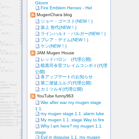
Gloom
Fire Emblem Heroes - Hel
MugenChara blog
ジョー・ゴースト(NEW！)
坂上 智代(NEW！)
ラインハルト・バルガー(NEW！)
ブレア・デイム(NEW！)
ケン(NEW！)
JAM Mugen House
レッドバロン (代理公開)
暗黒司令官フレイムコンボイ(代理
公開)
各アップデートのお知らせ
第二使徒ユルグ(代理公開)
カミツルギ(代理公開)
YouTube funny963
War after war my mugen stage
1.1.
my mugen stage 1.1. alarm luke
My mugen 1.1. stage Way to fire
Why I am here? my mugen 1.1.
stage
Evil in disguise 1.1. my mugen