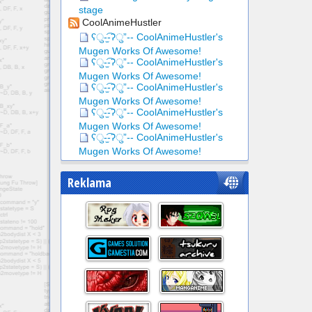
stage
CoolAnimeHustler
ʕु-̫͡-ʔु”-- CoolAnimeHustler's
Mugen Works Of Awesome!
ʕु-̫͡-ʔु”-- CoolAnimeHustler's
Mugen Works Of Awesome!
ʕु-̫͡-ʔु”-- CoolAnimeHustler's
Mugen Works Of Awesome!
ʕु-̫͡-ʔु”-- CoolAnimeHustler's
Mugen Works Of Awesome!
ʕु-̫͡-ʔु”-- CoolAnimeHustler's
Mugen Works Of Awesome!
Reklama