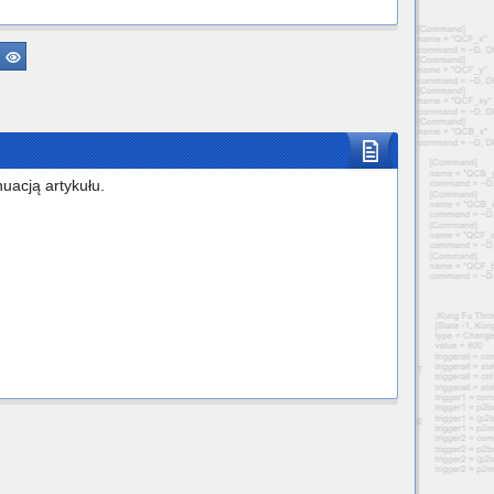
uacją artykułu.