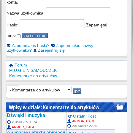
konta.
Nazwa użytkownika:
Hasło:
Zapamiętaj
mnie
Zapomniałeś hasła?
Zapomniałeś nazwy
użytkownika?
Zarejestruj się
Forum
M.U.G.E.N SAMOUCZEK
Komentarze do artykułów
Wpisy w dziale: Komentarze do artykułów
Dźwięki i muzyka
Ostatni Post
ARMOR_CAGE
2015/06/25 00:24
2017/04/17 22:36
ARMOR_CAGE
Animacje i efekty animacji