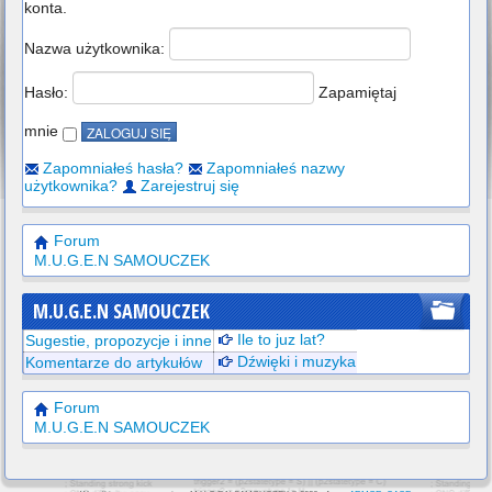
konta.
Nazwa użytkownika:
Hasło:
Zapamiętaj
mnie
Zapomniałeś hasła?
Zapomniałeś nazwy
użytkownika?
Zarejestruj się
Forum
M.U.G.E.N SAMOUCZEK
M.U.G.E.N SAMOUCZEK
Ile to juz lat?
Sugestie, propozycje i inne
Dźwięki i muzyka
Komentarze do artykułów
Forum
M.U.G.E.N SAMOUCZEK